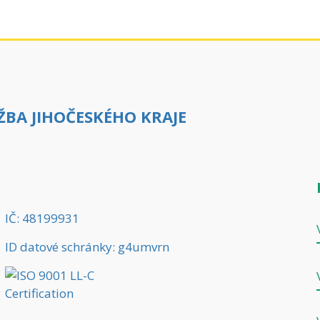
BA JIHOČESKÉHO KRAJE
IČ: 48199931
ID datové schránky: g4umvrn