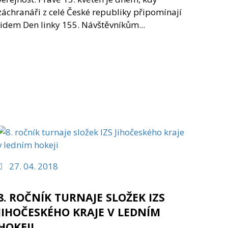
záchranáři z celé České republiky připomínají
lidem Den linky 155. Návštěvníkům...
27. 04. 2018
8. ROČNÍK TURNAJE SLOŽEK IZS
JIHOČESKÉHO KRAJE V LEDNÍM
HOKEJI