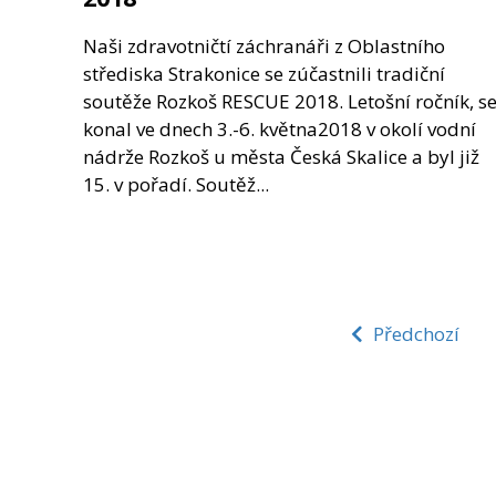
Naši zdravotničtí záchranáři z Oblastního
střediska Strakonice se zúčastnili tradiční
soutěže Rozkoš RESCUE 2018. Letošní ročník, s
konal ve dnech 3.-6. května2018 v okolí vodní
nádrže Rozkoš u města Česká Skalice a byl již
15. v pořadí. Soutěž...
Předchozí