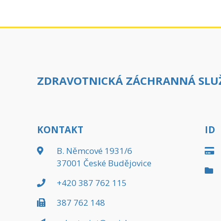
ZDRAVOTNICKÁ ZÁCHRANNÁ SLUŽ
KONTAKT
ID
B. Němcové 1931/6
37001 České Budějovice
+420 387 762 115
387 762 148