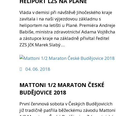
HELIPORT LZS NA PLANÉ
Vláda v demisi při návštěvě Jihočeského kraje
zavítala i na naši výjezdovou základnu s
heliportem na letišti u Plané. Premiéra Andreje
Babiše, ministra zdravotnictví Adama Vojtěcha
a zástupce kraje na základně přivítal ředitel
ZZS JčK Marek Slabý....
04. 06. 2018
MATTONI 1/2 MARATON ČESKÉ
BUDĚJOVICE 2018
První červnová sobota v Českých Budějovicích
již tradičně patřila běžeckému závodu Mattoni