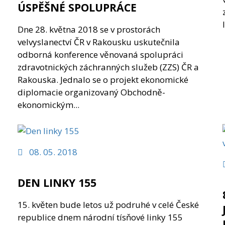
ÚSPĚŠNÉ SPOLUPRÁCE
Dne 28. května 2018 se v prostorách
velvyslanectví ČR v Rakousku uskutečnila
odborná konference věnovaná spolupráci
zdravotnických záchranných služeb (ZZS) ČR a
Rakouska. Jednalo se o projekt ekonomické
diplomacie organizovaný Obchodně-
ekonomickým...
08. 05. 2018
DEN LINKY 155
15. květen bude letos už podruhé v celé České
republice dnem národní tísňové linky 155