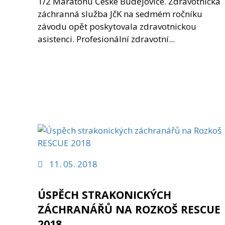
1/2 Maratonu České Budějovice. Zdravotnická
záchranná služba JčK na sedmém ročníku
závodu opět poskytovala zdravotnickou
asistenci. Profesionální zdravotní...
11. 05. 2018
ÚSPĚCH STRAKONICKÝCH
ZÁCHRANÁŘŮ NA ROZKOŠ RESCUE
2018