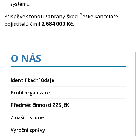
systému.
Příspěvek fondu zábrany škod České kanceláře
pojistitelů činil
2 684 000 Kč
.
O NÁS
Identifikační údaje
Profil organizace
Předmět činnosti ZZS JčK
Z naší historie
Výroční zprávy