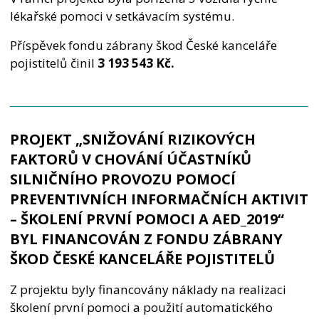
lékařské pomoci v setkávacím systému.
Příspěvek fondu zábrany škod České kanceláře
pojistitelů činil
3 193 543 Kč.
PROJEKT „SNIŽOVÁNÍ RIZIKOVÝCH
FAKTORŮ V CHOVÁNÍ ÚČASTNÍKŮ
SILNIČNÍHO PROVOZU POMOCÍ
PREVENTIVNÍCH INFORMAČNÍCH AKTIVIT
– ŠKOLENÍ PRVNÍ POMOCI A AED_2019“
BYL FINANCOVÁN Z FONDU ZÁBRANY
ŠKOD ČESKÉ KANCELÁŘE POJISTITELŮ
Z projektu byly financovány náklady na realizaci
školení první pomoci a použití automatického