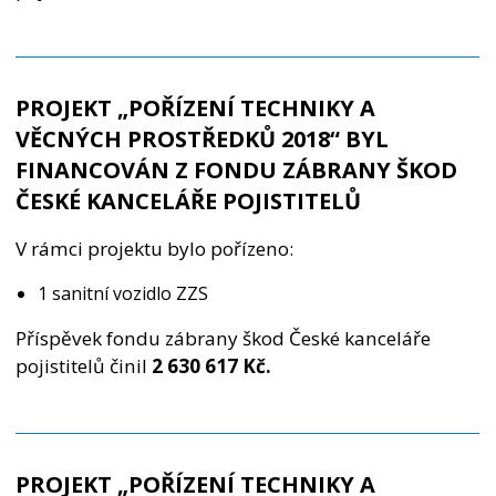
PROJEKT „POŘÍZENÍ TECHNIKY A
VĚCNÝCH PROSTŘEDKŮ 2018“ BYL
FINANCOVÁN Z FONDU ZÁBRANY ŠKOD
ČESKÉ KANCELÁŘE POJISTITELŮ
V rámci projektu bylo pořízeno:
1 sanitní vozidlo ZZS
Příspěvek fondu zábrany škod České kanceláře
pojistitelů činil
2 630 617 Kč.
PROJEKT „POŘÍZENÍ TECHNIKY A