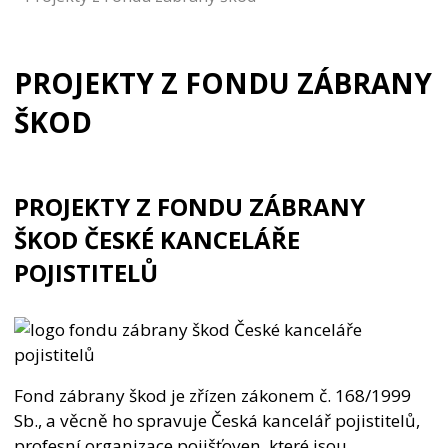
PROJEKTY Z FONDU ZÁBRANY
ŠKOD
PROJEKTY Z FONDU ZÁBRANY
ŠKOD ČESKÉ KANCELÁŘE
POJISTITELŮ
Fond zábrany škod je zřízen zákonem č. 168/1999
Sb., a věcně ho spravuje Česká kancelář pojistitelů,
profesní organizace pojišťoven, které jsou