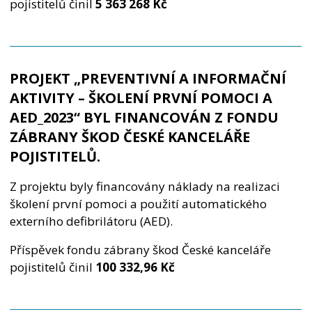
pojistitelů činil
5 363 268
Kč
PROJEKT „
PREVENTIVNÍ A INFORMAČNÍ
AKTIVITY – ŠKOLENÍ PRVNÍ POMOCI A
AED_2023
“ BYL FINANCOVÁN Z FONDU
ZÁBRANY ŠKOD ČESKÉ KANCELÁŘE
POJISTITELŮ.
Z projektu byly financovány náklady na realizaci
školení první pomoci a použití automatického
externího defibrilátoru (AED).
Příspěvek fondu zábrany škod České kanceláře
pojistitelů činil
100 332,96
Kč