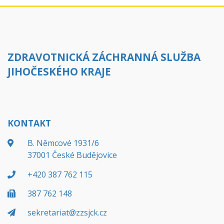
ZDRAVOTNICKÁ ZÁCHRANNÁ SLUŽBA
JIHOČESKÉHO KRAJE
KONTAKT
B. Němcové 1931/6
37001 České Budějovice
+420 387 762 115
387 762 148
sekretariat@zzsjck.cz