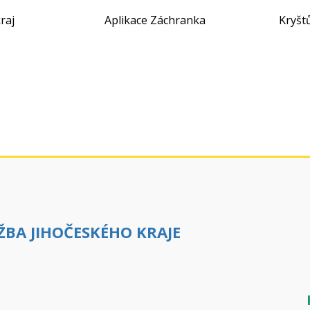
raj
Aplikace Záchranka
Kryšt
BA JIHOČESKÉHO KRAJE