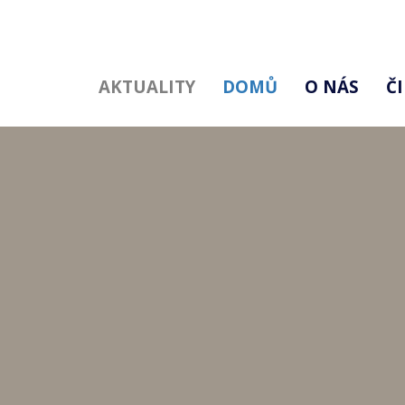
AKTUALITY
DOMŮ
O NÁS
Č