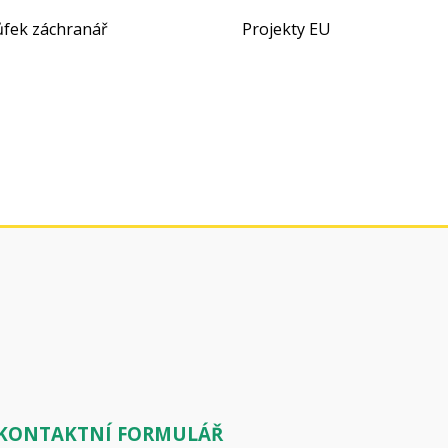
ůfek záchranář
Projekty EU
KONTAKTNÍ FORMULÁŘ