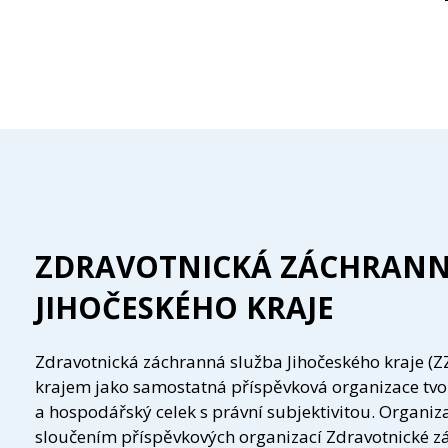
ZDRAVOTNICKÁ ZÁCHRANN
JIHOČESKÉHO KRAJE
Zdravotnická záchranná služba Jihočeského kraje (ZZ
krajem jako samostatná příspěvková organizace tvoř
a hospodářský celek s právní subjektivitou. Organiza
sloučením příspěvkových organizací Zdravotnické z