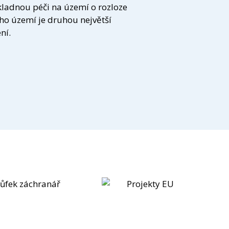
kladnou péči na území o rozloze
ho území je druhou největší
ní.