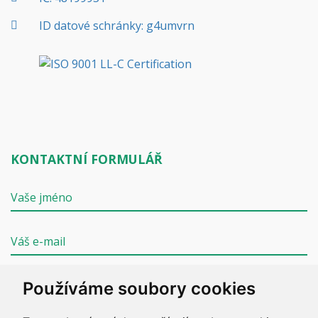
ID datové schránky: g4umvrn
KONTAKTNÍ FORMULÁŘ
Používáme soubory cookies