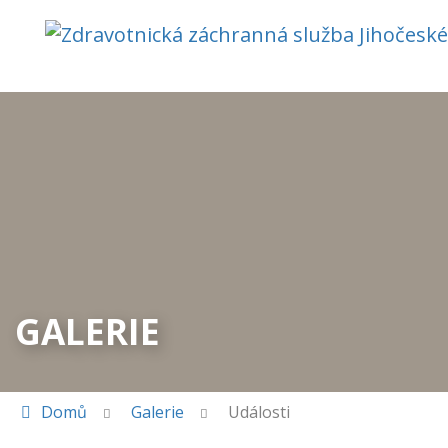
GALERIE
Domů
Galerie
Události