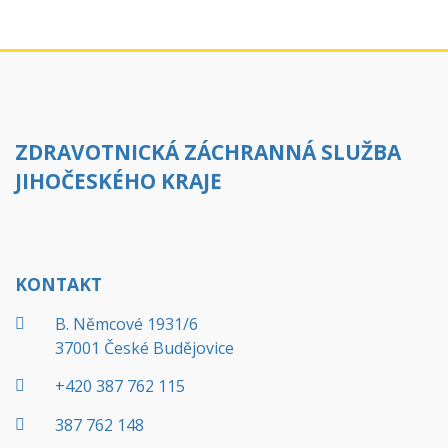
ZDRAVOTNICKÁ ZÁCHRANNÁ SLUŽBA
JIHOČESKÉHO KRAJE
KONTAKT
B. Němcové 1931/6
37001 České Budějovice
+420 387 762 115
387 762 148