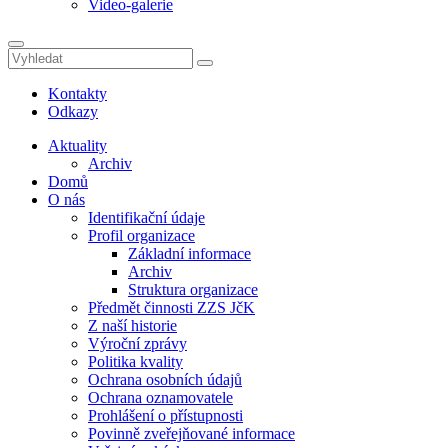
Video-galerie
Kontakty
Odkazy
Aktuality
Archiv
Domů
O nás
Identifikační údaje
Profil organizace
Základní informace
Archiv
Struktura organizace
Předmět činnosti ZZS JčK
Z naší historie
Výroční zprávy
Politika kvality
Ochrana osobních údajů
Ochrana oznamovatele
Prohlášení o přístupnosti
Povinně zveřejňované informace