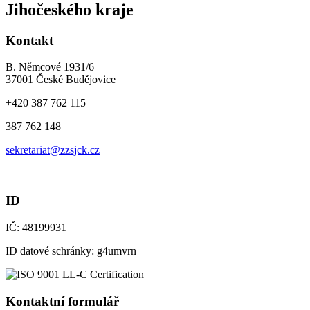
Jihočeského kraje
Kontakt
B. Němcové 1931/6
37001 České Budějovice
+420 387 762 115
387 762 148
sekretariat@zzsjck.cz
ID
IČ: 48199931
ID datové schránky: g4umvrn
Kontaktní formulář