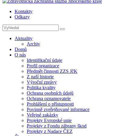
Kontakty
Odkazy
Aktuality
Archiv
Domů
O nás
Identifikační údaje
Profil organizace
Předmět činnosti ZZS JčK
Z naší historie
Výroční zprávy
Politika kvality
Ochrana osobních údajů
Ochrana oznamovatele
Prohlášení o přístupnosti
Povinně zveřejňované informace
Veřejné zakázky
Projekty Evropské unie
Projekty z Fondu zábrany škod
Projekty z Nadace ČEZ