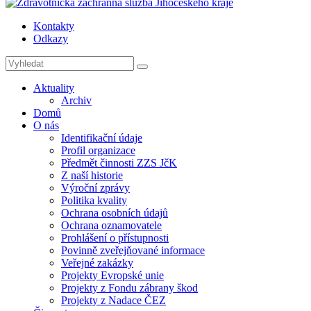
Kontakty
Odkazy
Aktuality
Archiv
Domů
O nás
Identifikační údaje
Profil organizace
Předmět činnosti ZZS JčK
Z naší historie
Výroční zprávy
Politika kvality
Ochrana osobních údajů
Ochrana oznamovatele
Prohlášení o přístupnosti
Povinně zveřejňované informace
Veřejné zakázky
Projekty Evropské unie
Projekty z Fondu zábrany škod
Projekty z Nadace ČEZ