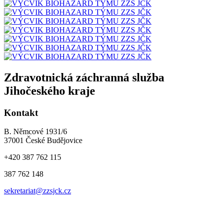
Zdravotnická záchranná služba
Jihočeského kraje
Kontakt
B. Němcové 1931/6
37001 České Budějovice
+420 387 762 115
387 762 148
sekretariat@zzsjck.cz