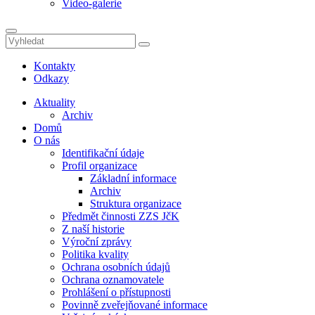
Video-galerie
Kontakty
Odkazy
Aktuality
Archiv
Domů
O nás
Identifikační údaje
Profil organizace
Základní informace
Archiv
Struktura organizace
Předmět činnosti ZZS JčK
Z naší historie
Výroční zprávy
Politika kvality
Ochrana osobních údajů
Ochrana oznamovatele
Prohlášení o přístupnosti
Povinně zveřejňované informace