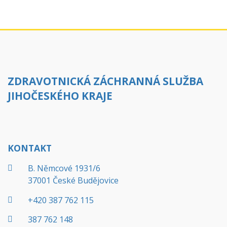
ZDRAVOTNICKÁ ZÁCHRANNÁ SLUŽBA
JIHOČESKÉHO KRAJE
KONTAKT
B. Němcové 1931/6
37001 České Budějovice
+420 387 762 115
387 762 148