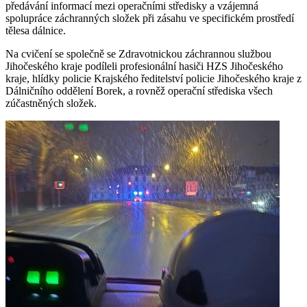
předávání informací mezi operačními středisky a vzájemná
spolupráce záchranných složek při zásahu ve specifickém prostředí
tělesa dálnice.
Na cvičení se společně se Zdravotnickou záchrannou službou
Jihočeského kraje podíleli profesionální hasiči HZS Jihočeského
kraje, hlídky policie Krajského ředitelství policie Jihočeského kraje z
Dálničního oddělení Borek, a rovněž operační střediska všech
zúčastněných složek.