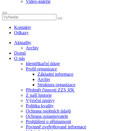
Video-galerie
Kontakty
Odkazy
Aktuality
Archiv
Domů
O nás
Identifikační údaje
Profil organizace
Základní informace
Archiv
Struktura organizace
Předmět činnosti ZZS JčK
Z naší historie
Výroční zprávy
Politika kvality
Ochrana osobních údajů
Ochrana oznamovatele
Prohlášení o přístupnosti
Povinně zveřejňované informace