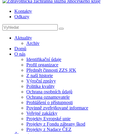
Kontakty
Odkazy
Aktuality
Archiv
Domů
O nás
Identifikační údaje
Profil organizace
Předmět činnosti ZZS JčK
Z naší historie
Výroční zprávy
Politika kvality
Ochrana osobních údajů
Ochrana oznamovatele
Prohlášení o přístupnosti
Povinně zveřejňované informace
Veřejné zakázky
Projekty Evropské unie
Projekty z Fondu zábrany škod
Projekty z Nadace ČEZ