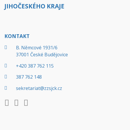
JIHOČESKÉHO KRAJE
KONTAKT
B. Němcové 1931/6
37001 České Budějovice
+420 387 762 115
387 762 148
sekretariat@zzsjck.cz