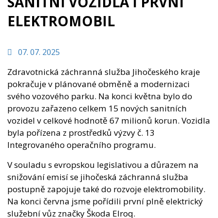
SANITNÍ VOZIDLA I PRVNÍ
ELEKTROMOBIL
07. 07. 2025
Zdravotnická záchranná služba Jihočeského kraje
pokračuje v plánované obměně a modernizaci
svého vozového parku. Na konci května bylo do
provozu zařazeno celkem 15 nových sanitních
vozidel v celkové hodnotě 67 milionů korun. Vozidla
byla pořízena z prostředků výzvy č. 13
Integrovaného operačního programu.
V souladu s evropskou legislativou a důrazem na
snižování emisí se jihočeská záchranná služba
postupně zapojuje také do rozvoje elektromobility.
Na konci června jsme pořídili první plně elektrický
služební vůz značky Škoda Elroq.