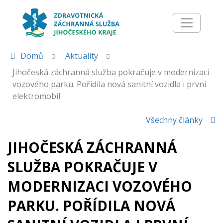
AKTUALITY
Domů
Aktuality
Jihočeská záchranná služba pokračuje v modernizaci
vozového parku. Pořídila nová sanitní vozidla i první
elektromobil
Všechny články
JIHOČESKÁ ZÁCHRANNÁ
SLUŽBA POKRAČUJE V
MODERNIZACI VOZOVÉHO
PARKU. POŘÍDILA NOVÁ