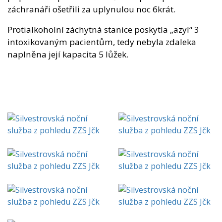
záchranáři ošetřili za uplynulou noc 6krát.
Protialkoholní záchytná stanice poskytla „azyl“ 3
intoxikovaným pacientům, tedy nebyla zdaleka
naplněna její kapacita 5 lůžek.