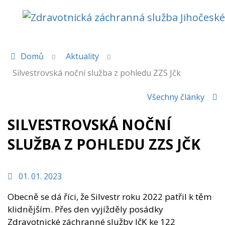
AKTUALITY
Domů
Aktuality
Silvestrovská noční služba z pohledu ZZS Jčk
Všechny články
SILVESTROVSKÁ NOČNÍ
SLUŽBA Z POHLEDU ZZS JČK
01. 01. 2023
Obecně se dá říci, že Silvestr roku 2022 patřil k těm
klidnějším. Přes den vyjížděly posádky
Zdravotnické záchranné služby JčK ke 122