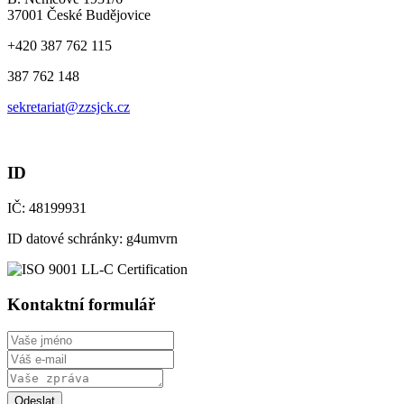
37001 České Budějovice
+420 387 762 115
387 762 148
sekretariat@zzsjck.cz
ID
IČ: 48199931
ID datové schránky: g4umvrn
Kontaktní formulář
Odeslat