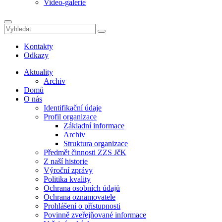
Video-galerie
Kontakty
Odkazy
Aktuality
Archiv
Domů
O nás
Identifikační údaje
Profil organizace
Základní informace
Archiv
Struktura organizace
Předmět činnosti ZZS JčK
Z naší historie
Výroční zprávy
Politika kvality
Ochrana osobních údajů
Ochrana oznamovatele
Prohlášení o přístupnosti
Povinně zveřejňované informace