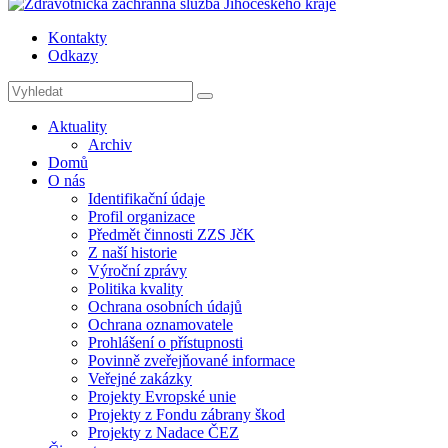
Kontakty
Odkazy
Aktuality
Archiv
Domů
O nás
Identifikační údaje
Profil organizace
Předmět činnosti ZZS JčK
Z naší historie
Výroční zprávy
Politika kvality
Ochrana osobních údajů
Ochrana oznamovatele
Prohlášení o přístupnosti
Povinně zveřejňované informace
Veřejné zakázky
Projekty Evropské unie
Projekty z Fondu zábrany škod
Projekty z Nadace ČEZ