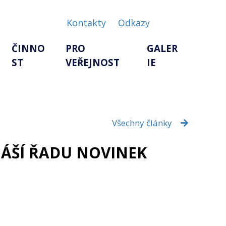
Kontakty
Odkazy
ČINNO
PRO
GALER
ST
VEŘEJNOST
IE
Všechny články
NÁŠÍ ŘADU NOVINEK