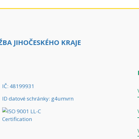
BA JIHOČESKÉHO KRAJE
IČ: 48199931
ID datové schránky: g4umvrn