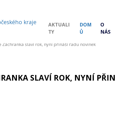
AKTUALI
DOM
O
TY
Ů
NÁS
 Záchranka slaví rok, nyní přináší řadu novinek
RANKA SLAVÍ ROK, NYNÍ PŘI