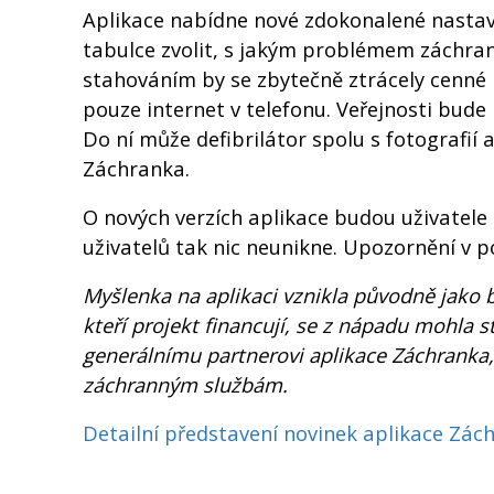
Aplikace nabídne nové zdokonalené nastaven
tabulce zvolit, s jakým problémem záchrann
stahováním by se zbytečně ztrácely cenné m
pouze internet v telefonu. Veřejnosti bu
Do ní může defibrilátor spolu s fotografií
Záchranka.
O nových verzích aplikace budou uživatele 
uživatelů tak nic neunikne. Upozornění v p
Myšlenka na aplikaci vznikla původně jako 
kteří projekt financují, se z nápadu mohla 
generálnímu partnerovi aplikace Záchranka, 
záchranným službám.
Detailní představení novinek aplikace Zác