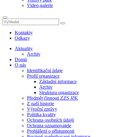
Video-galerie
Kontakty
Odkazy
Aktuality
Archiv
Domů
O nás
Identifikační údaje
Profil organizace
Základní informace
Archiv
Struktura organizace
Předmět činnosti ZZS JčK
Z naší historie
Výroční zprávy
Politika kvality
Ochrana osobních údajů
Ochrana oznamovatele
Prohlášení o přístupnosti
Povinně zveřejňované informace