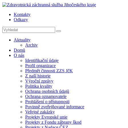
Kontakty
Odkazy
Aktuality
Archiv
Domů
O nás
Identifikační údaje
Profil organizace
Předmět činnosti ZZS JčK
Z naší historie
Výroční zprávy
Politika kvality
Ochrana osobních údajů
Ochrana oznamovatele
Prohlášení o přístupnosti
Povinně zveřejňované informace
Veřejné zakázky
Projekty Evropské unie
Projekty z Fondu zábrany škod
Projekty z Nadace ČEZ